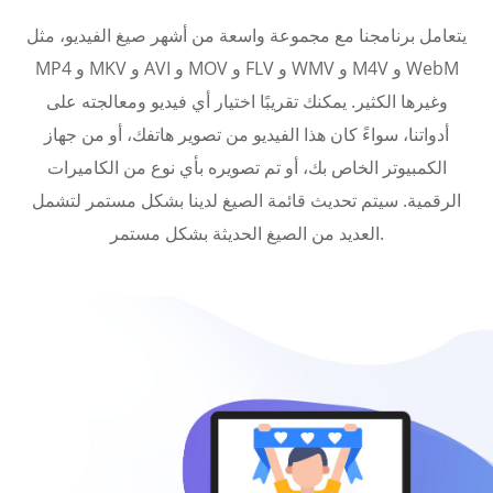
يتعامل برنامجنا مع مجموعة واسعة من أشهر صيغ الفيديو، مثل
MP4 و MKV و AVI و MOV و FLV و WMV و M4V و WebM
وغيرها الكثير. يمكنك تقريبًا اختيار أي فيديو ومعالجته على
أدواتنا، سواءً كان هذا الفيديو من تصوير هاتفك، أو من جهاز
الكمبيوتر الخاص بك، أو تم تصويره بأي نوع من الكاميرات
الرقمية. سيتم تحديث قائمة الصيغ لدينا بشكل مستمر لتشمل
العديد من الصيغ الحديثة بشكل مستمر.