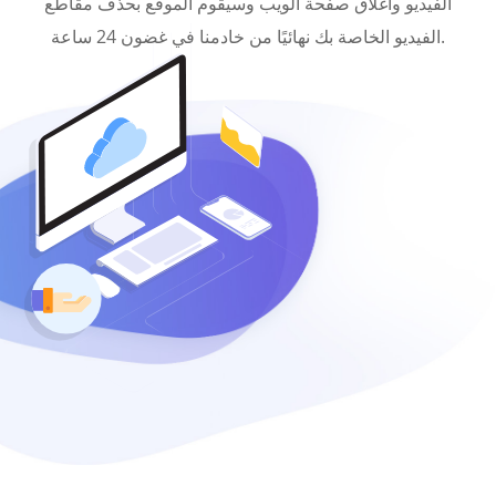
الفيديو وأغلاق صفحة الويب وسيقوم الموقع بحذف مقاطع
الفيديو الخاصة بك نهائيًا من خادمنا في غضون 24 ساعة.