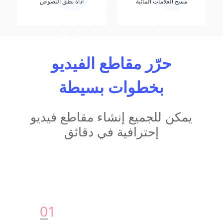
مسح العلامات المائية
أداة نطق النصوص
حرّر مقاطع الفيديو
بخطوات بسيطة
يمكن للجميع إنشاء مقاطع فيديو
إحترافية في دقائق
0
1