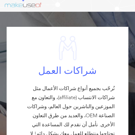
شراكات العمل
نُرحّب بجميع أنواع شراكات الأعمال مثل
شراكات الانتساب (affiliate)، والتعاون مع
الموزعين والناشرين حول العالم، وشراكات
الصناعة OEM، والعديد من طرق التعاون
الأخرى. نأمل أن نقدم لك المساعدة التي
تحتاجها ونتطلع للعمل معك بشكل دائم! لا