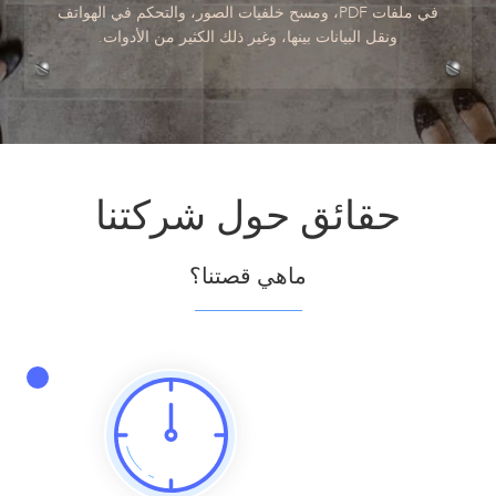
في ملفات PDF، ومسح خلفيات الصور، والتحكم في الهواتف
ونقل البيانات بينها، وغير ذلك الكثير من الأدوات.
حقائق حول شركتنا
ماهي قصتنا؟