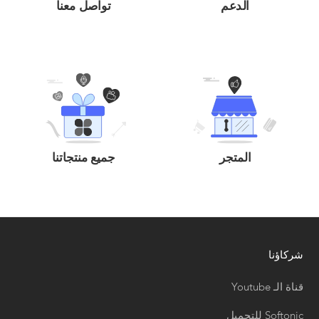
الدعم
تواصل معنا
المتجر
جميع منتجاتنا
شركاؤنا
قناة الـ Youtube
Softonic للتحميل