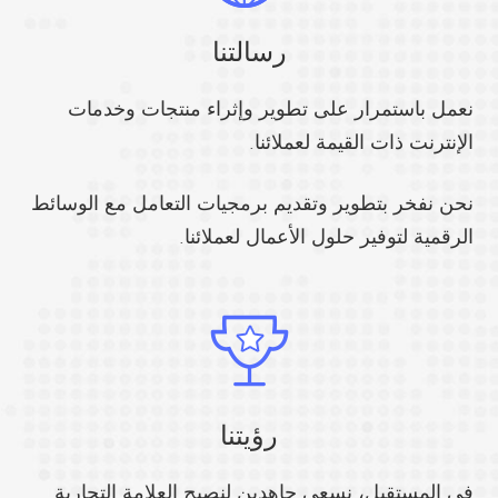
رسالتنا
نعمل باستمرار على تطوير وإثراء منتجات وخدمات
الإنترنت ذات القيمة لعملائنا.
نحن نفخر بتطوير وتقديم برمجيات التعامل مع الوسائط
الرقمية لتوفير حلول الأعمال لعملائنا.
رؤيتنا
في المستقبل، نسعى جاهدين لنصبح العلامة التجارية